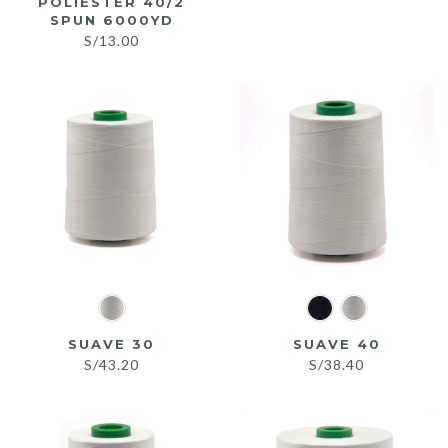
POLIÉSTER 40/2
SPUN 6000YD
S/
13.00
SUAVE 30
SUAVE 40
S/
43.20
S/
38.40