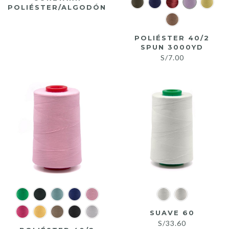
POLIÉSTER/ALGODÓN
POLIÉSTER 40/2
SPUN 3000YD
S/
7.00
SUAVE 60
S/
33.60