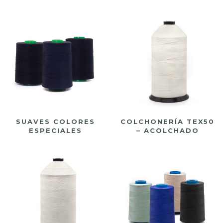
últimos
SUAVES COLORES
COLCHONERÍA TEX50
ESPECIALES
– ACOLCHADO