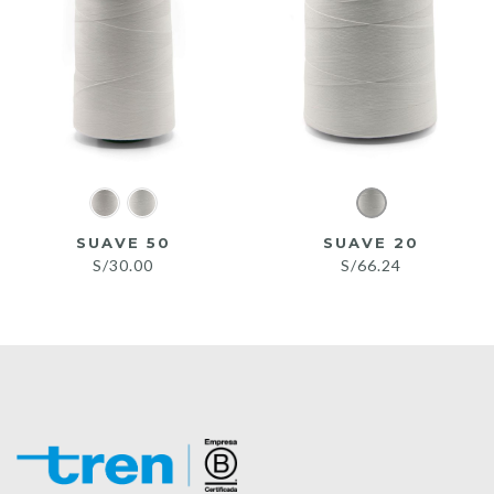
SUAVE 50
SUAVE 20
S/
30.00
S/
66.24