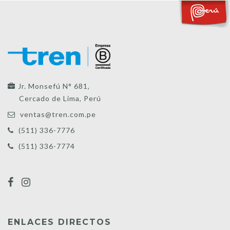
Jr. Monsefú N° 681,
Cercado de Lima, Perú
ventas@tren.com.pe
(511) 336-7776
(511) 336-7774
ENLACES DIRECTOS