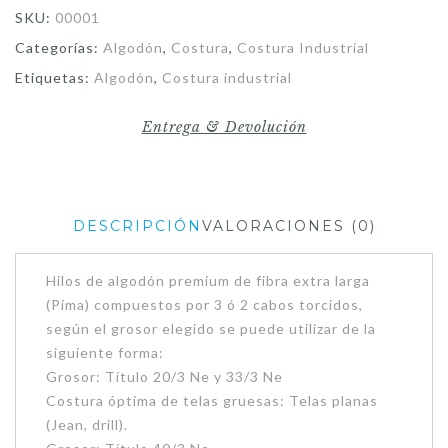
SKU:
00001
Categorías:
Algodón
,
Costura
,
Costura Industrial
Etiquetas:
Algodón
,
Costura industrial
Entrega & Devolución
DESCRIPCIÓN
VALORACIONES (0)
Hilos de algodón premium de fibra extra larga
(Pima) compuestos por 3 ó 2 cabos torcidos,
según el grosor elegido se puede utilizar de la
siguiente forma:
Grosor: Título 20/3 Ne y 33/3 Ne
Costura óptima de telas gruesas: Telas planas
(Jean, drill).