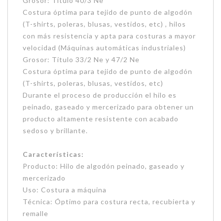
Grosor: Título 40/3 Ne
Costura óptima para tejido de punto de algodón
(T-shirts, poleras, blusas, vestidos, etc) , hilos
con más resistencia y apta para costuras a mayor
velocidad (Máquinas automáticas industriales)
Grosor: Título 33/2 Ne y 47/2 Ne
Costura óptima para tejido de punto de algodón
(T-shirts, poleras, blusas, vestidos, etc)
Durante el proceso de producción el hilo es
peinado, gaseado y mercerizado para obtener un
producto altamente resistente con acabado
sedoso y brillante.
Características:
Producto: Hilo de algodón peinado, gaseado y
mercerizado
Uso: Costura a máquina
Técnica: Óptimo para costura recta, recubierta y
remalle