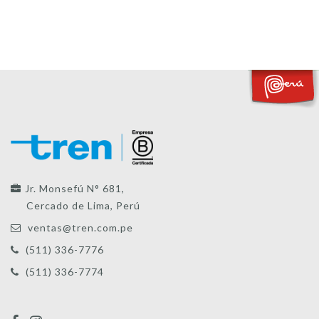
Jr. Monsefú N° 681,
Cercado de Lima, Perú
ventas@tren.com.pe
(511) 336-7776
(511) 336-7774