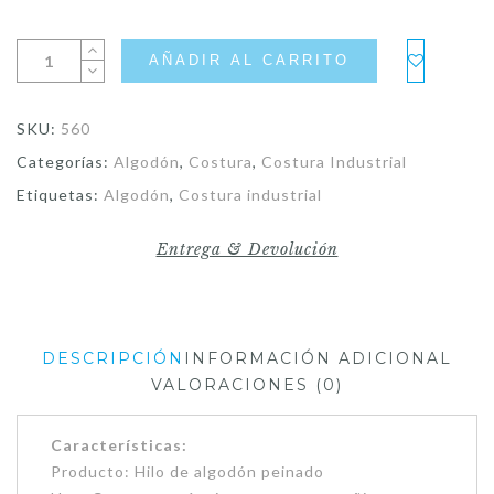
AÑADIR AL CARRITO
SKU:
560
Categorías:
Algodón
,
Costura
,
Costura Industrial
Etiquetas:
Algodón
,
Costura industrial
Entrega & Devolución
DESCRIPCIÓN
INFORMACIÓN ADICIONAL
VALORACIONES (0)
Características:
Producto: Hilo de algodón peinado