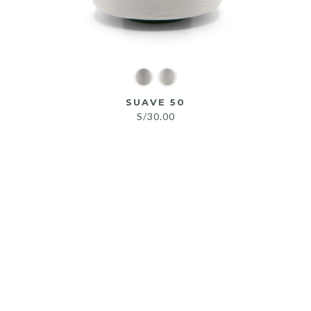
SUAVE 50
S/
30.00