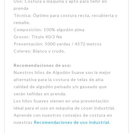
Uso: Costura a máquina y apto para teñir en
prenda
Técnica: Óptimo para costura recta, recubierta y
remalle.
Composición: 100% algodón pima
Grosor: Título 40/2 Ne
Presentación: 5000 yardas / 4572 metros
Colores: Blanco y crudo.
Recomendaciones de uso:
Nuestros hilos de Algodón Suave son la mejor
alternativa para la costura de telas de alta
calidad de algodón peinado y/o gaseado que
serán teñidas en prenda.
Los hilos Suaves vienen en una presentación
ideal para el uso en máquina de coser industrial.
Aprende con nuestros consejos de costura en
nuestras
Recomendaciones de uso industrial.