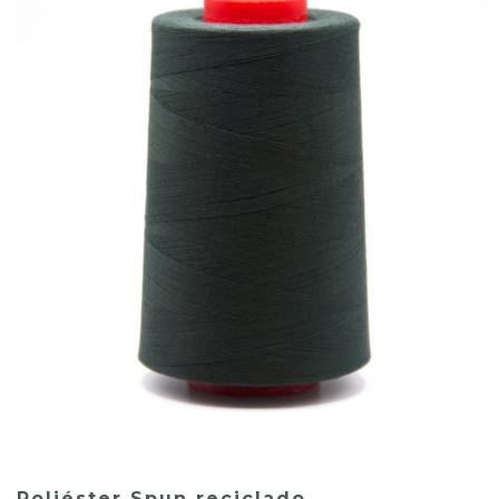
Poliéster Spun reciclado