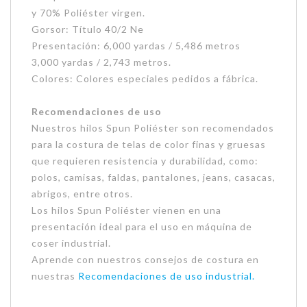
y 70% Poliéster virgen.
Gorsor: Título 40/2 Ne
Presentación: 6,000 yardas / 5,486 metros
3,000 yardas / 2,743 metros.
Colores: Colores especiales pedidos a fábrica.
Recomendaciones de uso
Nuestros hilos Spun Poliéster son recomendados
para la costura de telas de color finas y gruesas
que requieren resistencia y durabilidad, como:
polos, camisas, faldas, pantalones, jeans, casacas,
abrigos, entre otros.
Los hilos Spun Poliéster vienen en una
presentación ideal para el uso en máquina de
coser industrial.
Aprende con nuestros consejos de costura en
nuestras
Recomendaciones de uso industrial.