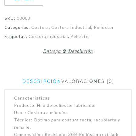
SKU:
00003
Categorías:
Costura
,
Costura Industrial
,
Poliéster
Etiquetas:
Costura industrial
,
Poliéster
Entrega & Devolución
DESCRIPCIÓN
VALORACIONES (0)
Características
Producto: Hilo de poliéster lubricado.
Usos: Costura a máquina
Técnica: Óptimo para costura recta, recubierta y
remalle.
Composición: Reciclado: 30% Poliéster reciclado