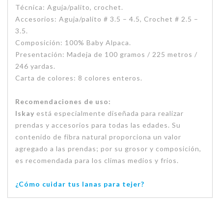
Técnica: Aguja/palito, crochet.
Accesorios: Aguja/palito # 3.5 – 4.5, Crochet # 2.5 –
3.5.
Composición: 100% Baby Alpaca.
Presentación: Madeja de 100 gramos / 225 metros /
246 yardas.
Carta de colores: 8 colores enteros.
Recomendaciones de uso:
Iskay
está especialmente diseñada para realizar
prendas y accesorios para todas las edades. Su
contenido de fibra natural proporciona un valor
agregado a las prendas; por su grosor y composición,
es recomendada para los climas medios y fríos.
¿Cómo cuidar tus lanas para tejer?