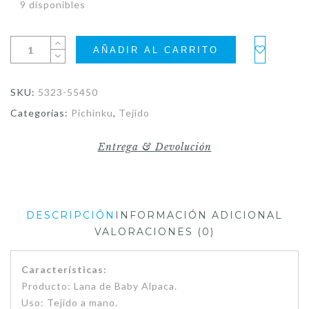
9 disponibles
AÑADIR AL CARRITO
SKU:
5323-55450
Categorías:
Pichinku
,
Tejido
Entrega & Devolución
DESCRIPCIÓN
INFORMACIÓN ADICIONAL
VALORACIONES (0)
Características:
Producto: Lana de Baby Alpaca.
Uso: Tejido a mano.