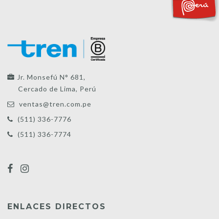
Jr. Monsefú N° 681,
Cercado de Lima, Perú
ventas@tren.com.pe
(511) 336-7776
(511) 336-7774
ENLACES DIRECTOS