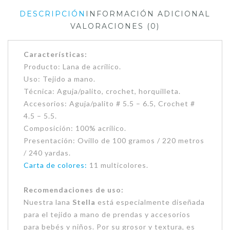
DESCRIPCIÓN
INFORMACIÓN ADICIONAL
VALORACIONES (0)
Características:
Producto: Lana de acrílico.
Uso: Tejido a mano.
Técnica: Aguja/palito, crochet, horquilleta.
Accesorios: Aguja/palito # 5.5 – 6.5, Crochet #
4.5 – 5.5.
Composición: 100% acrílico.
Presentación: Ovillo de 100 gramos / 220 metros
/ 240 yardas.
Carta de colores:
11 multicolores.
Recomendaciones de uso:
Nuestra lana
Stella
está especialmente diseñada
para el tejido a mano de prendas y accesorios
para bebés y niños. Por su grosor y textura, es