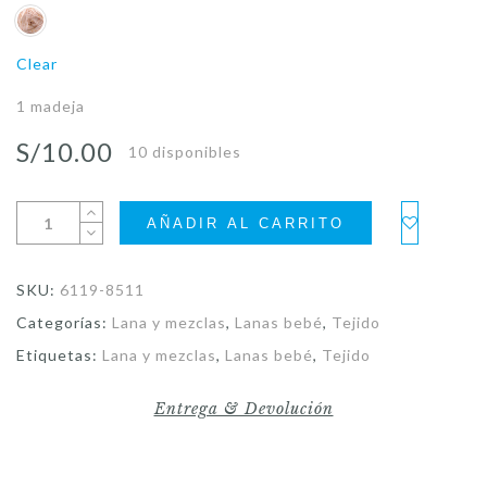
Clear
1 madeja
S/
10.00
10 disponibles
AÑADIR AL CARRITO
SKU:
6119-8511
Categorías:
Lana y mezclas
,
Lanas bebé
,
Tejido
Etiquetas:
Lana y mezclas
,
Lanas bebé
,
Tejido
Entrega & Devolución