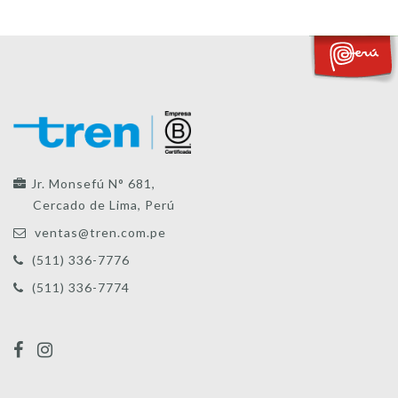
Jr. Monsefú N° 681,
Cercado de Lima, Perú
ventas@tren.com.pe
(511) 336-7776
(511) 336-7774