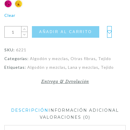
Clear
AÑADIR AL CARRITO
SKU:
6221
Categorías:
Algodón y mezclas
,
Otras fibras
,
Tejido
Etiquetas:
Algodón y mezclas
,
Lana y mezclas
,
Tejido
Entrega & Devolución
DESCRIPCIÓN
INFORMACIÓN ADICIONAL
VALORACIONES (0)