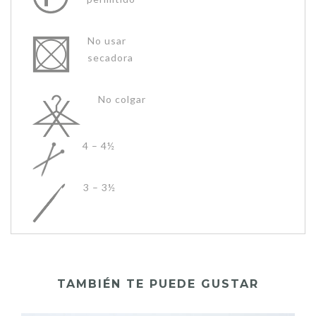
No usar
secadora
No colgar
4 – 4½
3 – 3½
TAMBIÉN TE PUEDE GUSTAR