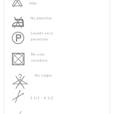
lejía
No planchar
Lavado seco
permitido
No usar
secadora
No colgar
3 1/2 – 4 1/2