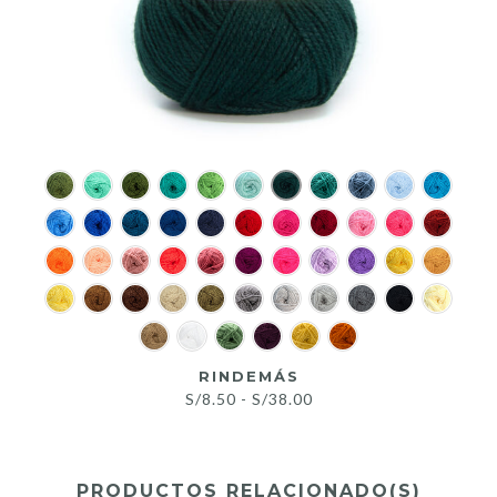
RINDEMÁS
Rango
S/
8.50
-
S/
38.00
de
precios:
desde
PRODUCTOS RELACIONADO(S)