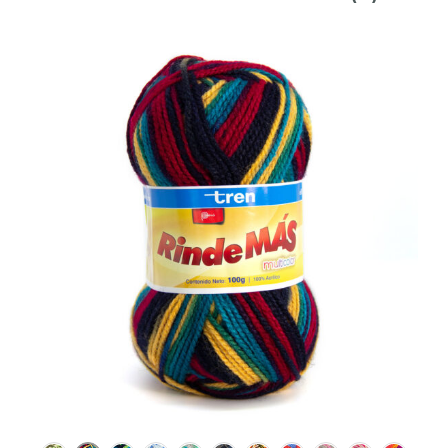
S/8.50
hasta
S/38.00