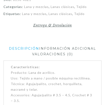
Categorías:
Lana y mezclas
,
Lanas clásicas
,
Tejido
Etiquetas:
Lana y mezclas
,
Lanas clásicas
,
Tejido
Entrega & Devolución
DESCRIPCIÓN
INFORMACIÓN ADICIONAL
VALORACIONES (0)
Características:
Producto: Lana de acrílico.
Uso: Tejido a mano / posible máquina rectilínea.
Técnica: Aguja/palito, crochet, horquilleta,
macramé y telar.
Accesorios: Aguja/palito # 3.5 – 4.5, Crochet # 3
– 3.5.