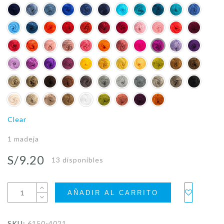
Clear
1 madeja
S/
9.20
13 disponibles
AÑADIR AL CARRITO
SKU:
6150-4021