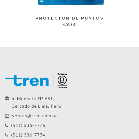
PROTECTOR DE PUNTOS
S/
6.00
Jr. Monsefú N° 681,
Cercado de Lima, Perú
ventas@tren.com.pe
(511) 336-7776
(511) 336-7774