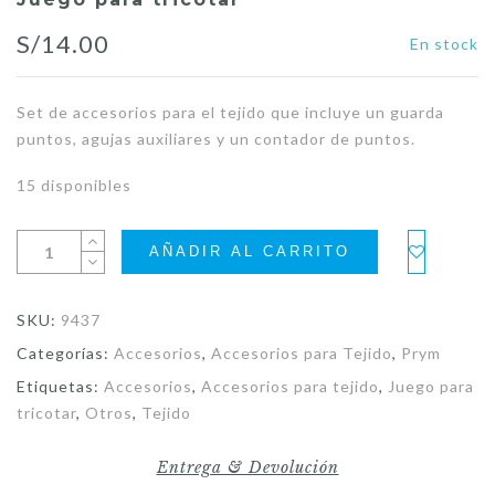
S/
14.00
En stock
Set de accesorios para el tejido que incluye un guarda
puntos, agujas auxiliares y un contador de puntos.
15 disponibles
AÑADIR AL CARRITO
SKU:
9437
Categorías:
Accesorios
,
Accesorios para Tejido
,
Prym
Etiquetas:
Accesorios
,
Accesorios para tejido
,
Juego para
tricotar
,
Otros
,
Tejido
Entrega & Devolución