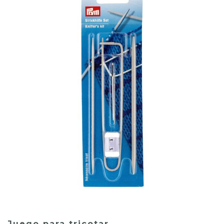
Juego para tricotar