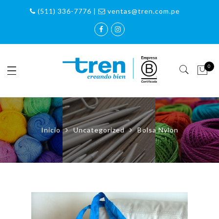
(511) 336-7776 |
ventas@tren.com.pe
0
Inicio
Uncategorized
Bolsa Nylon