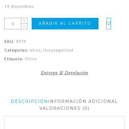
14 disponibles
AÑADIR AL CARRITO
SKU:
9979
Categorías:
otros
,
Uncategorized
Etiqueta:
Otros
Entrega & Devolución
DESCRIPCIÓN
INFORMACIÓN ADICIONAL
VALORACIONES (0)