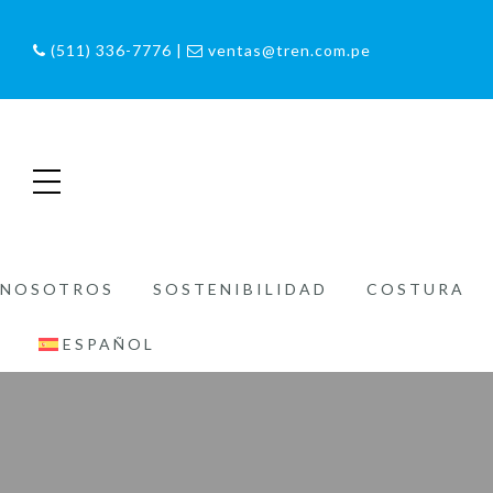
(511) 336-7776 |
ventas@tren.com.pe
NOSOTROS
SOSTENIBILIDAD
COSTURA
ESPAÑOL