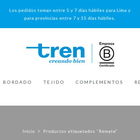
Los pedidos toman entre 5 y 7 días hábiles para Lima y
para provincias entre 7 y 15 días hábiles.
BORDADO
TEJIDO
COMPLEMENTOS
R
Inicio
Productos etiquetados “Remate”