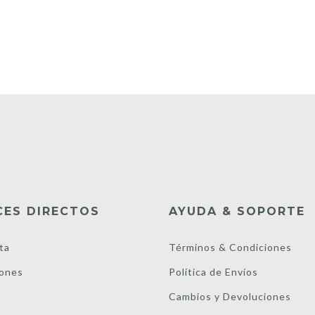
CES DIRECTOS
AYUDA & SOPORTE
ta
Términos & Condiciones
ones
Política de Envíos
s
Cambios y Devoluciones