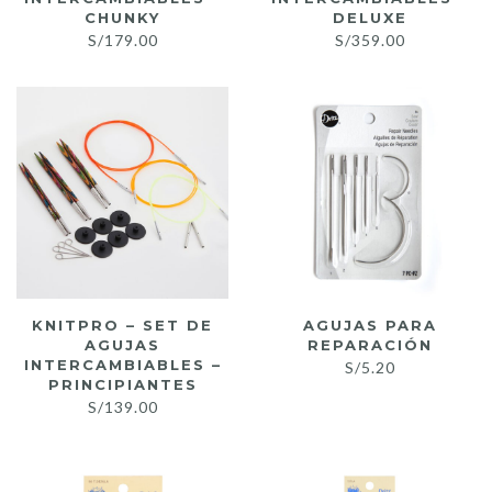
CHUNKY
DELUXE
S/
179.00
S/
359.00
KNITPRO – SET DE
AGUJAS PARA
AGUJAS
REPARACIÓN
INTERCAMBIABLES –
S/
5.20
PRINCIPIANTES
S/
139.00