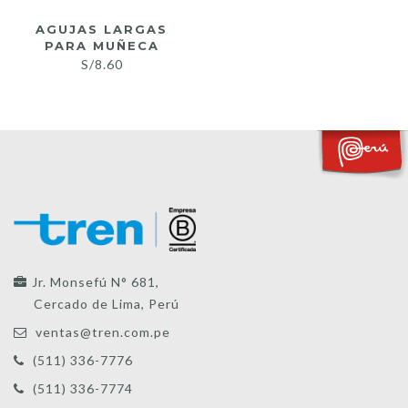
AGUJAS LARGAS
PARA MUÑECA
S/
8.60
Jr. Monsefú N° 681,
Cercado de Lima, Perú
ventas@tren.com.pe
(511) 336-7776
(511) 336-7774