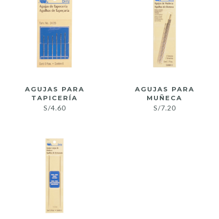
AGUJAS PARA
AGUJAS PARA
TAPICERÍA
MUÑECA
S/
4.60
S/
7.20