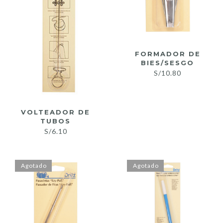
FORMADOR DE
BIES/SESGO
S/
10.80
VOLTEADOR DE
TUBOS
S/
6.10
Agotado
Agotado