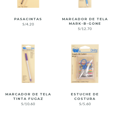
PASACINTAS
MARCADOR DE TELA
MARK-B-GONE
S/
4.20
S/
12.70
MARCADOR DE TELA
ESTUCHE DE
TINTA FUGAZ
COSTURA
S/
10.60
S/
5.60